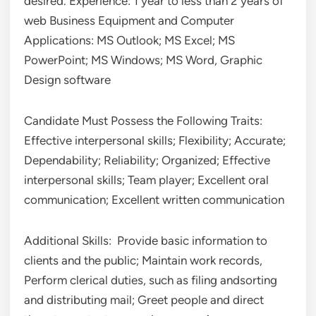
desired. Experience: 1 year to less than 2 years of
web Business Equipment and Computer
Applications: MS Outlook; MS Excel; MS
PowerPoint; MS Windows; MS Word, Graphic
Design software
Candidate Must Possess the Following Traits:
Effective interpersonal skills; Flexibility; Accurate;
Dependability; Reliability; Organized; Effective
interpersonal skills; Team player; Excellent oral
communication; Excellent written communication
Additional Skills: Provide basic information to
clients and the public; Maintain work records,
Perform clerical duties, such as filing andsorting
and distributing mail; Greet people and direct