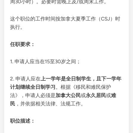
周30小时）。必要时需晚上及/或周末工作。
这个职位的工作时间按加拿大夏季工作（CSJ）时
执行。
任职要求：
1. 申请人应当在15至30岁之间；
2. 申请人应在
上一学年是全日制学生，且下一学年
计划继续全日制学习
。根据《移民和难民保护
法》，申请人必须是
加拿大公民
或
永久居民
或
难
民
，并依据相关法律、法规工作。
职位描述：