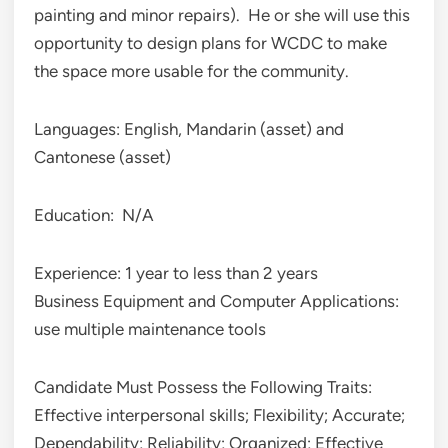
painting and minor repairs). He or she will use this
opportunity to design plans for WCDC to make
the space more usable for the community.
Languages: English, Mandarin (asset) and
Cantonese (asset)
Education: N/A
Experience: 1 year to less than 2 years
Business Equipment and Computer Applications:
use multiple maintenance tools
Candidate Must Possess the Following Traits:
Effective interpersonal skills; Flexibility; Accurate;
Dependability; Reliability; Organized; Effective