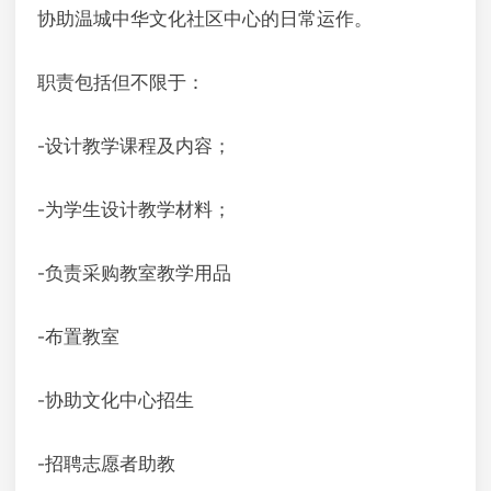
协助温城中华文化社区中心的日常运作。
职责包括但不限于：
-设计教学课程及内容；
-为学生设计教学材料；
-负责采购教室教学用品
-布置教室
-协助文化中心招生
-招聘志愿者助教