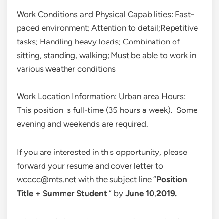
Work Conditions and Physical Capabilities: Fast-
paced environment; Attention to detail;Repetitive
tasks; Handling heavy loads; Combination of
sitting, standing, walking; Must be able to work in
various weather conditions
Work Location Information: Urban area Hours:
This position is full-time (35 hours a week). Some
evening and weekends are required.
If you are interested in this opportunity, please
forward your resume and cover letter to
wcccc@mts.net with the subject line “
Position
Title + Summer Student
” by
June 10
,
2019.