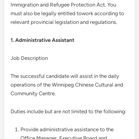
Immigration and Refugee Protection Act. You
must also be legally entitled towork according to
relevant provincial legislation and regulations.
1. Administrative Assistant
Job Description
The successful candidate will assist in the daily
operations of the Winnipeg Chinese Cultural and
Community Centre.
Duties include but are not limited to the following:
Provide administrative assistance to the
Office Manager, Executive Board and