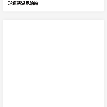
球巡演温尼泊站