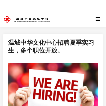
Skip
to
content
Mai
Men
温城中华文化中心招聘夏季实习
生，多个职位开放。