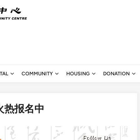
TAL
COMMUNITY
HOUSING
DONATION
火热报名中