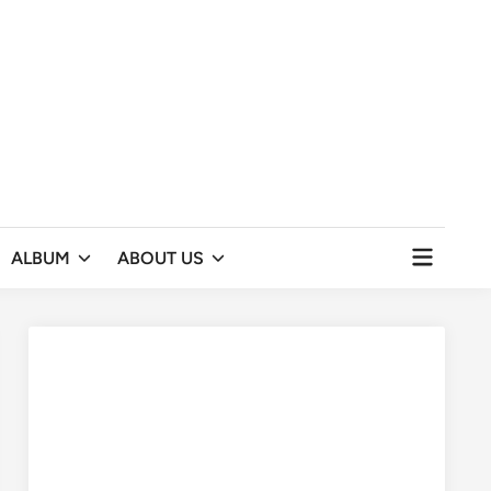
Open
ALBUM
ABOUT US
menu