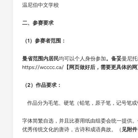
温尼伯中文学校
二、
参赛要求
（
1）
参赛者范围：
曼省范围内居民
均可以个人身份参加
。备妥
曼尼托
https://wcccc.ca/
【网页做好后，需要更具体的网
（
2）
作品要求：
作品分为毛笔、硬笔（铅笔，原子笔，记号笔或
字体简繁自选，并且比赛用纸由组委会统一提供。
优秀传统文化的唐诗，古诗和成语典故。（
见附件