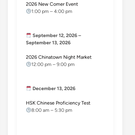
2026 New Comer Event
1:00 pm
–
4:00 pm
September 12, 2026
–
September 13, 2026
2026 Chinatown Night Market
12:00 pm
–
9:00 pm
December 13, 2026
HSK Chinese Proficiency Test
8:00 am
–
5:30 pm