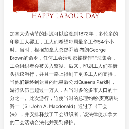
加拿大劳动节的起源可以追溯到1872年，多伦多的
印刷工人罢工，工人们希望每周最多工作54个小
时。当时，根据加拿大总督乔治·布朗George
Brown的命令，任何工会活动都被视作非法集会，
工会组织者会被关入监狱。后来，印刷工人们在街
头抗议游行，并且一路上得到了更多工人的支持，
当他们最终到达目的地皇后公园Queen’s Park时，
游行队伍已超过一万人，占当时多伦多市人口的十
分之一。此次游行，迫使当时的总理约翰·麦克唐纳
爵士（Sir John A. Macdonald）通过了《工会
法》，并安排释放了工会组织者，该法律使加拿大
的工会活动合法化并受到保护。