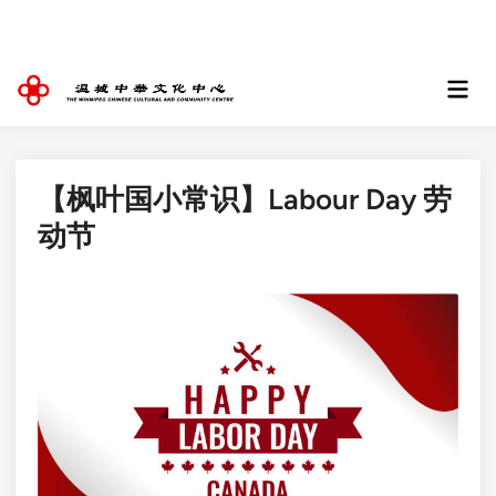
Skip
to
content
Mai
Men
【枫叶国小常识】Labour Day 劳
动节