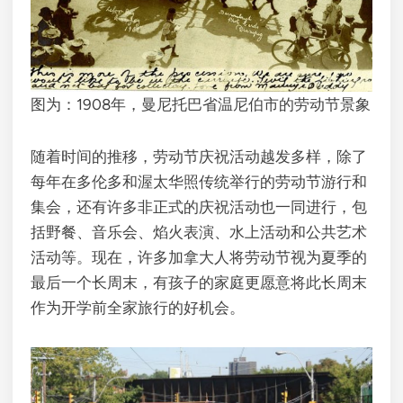
​图为：1908年，曼尼托巴省温尼伯市的劳动节景象
随着时间的推移，劳动节庆祝活动越发多样，除了
每年在多伦多和渥太华照传统举行的劳动节游行和
集会，还有许多非正式的庆祝活动也一同进行，包
括野餐、音乐会、焰火表演、水上活动和公共艺术
活动等。现在，许多加拿大人将劳动节视为夏季的
最后一个长周末，有孩子的家庭更愿意将此长周末
作为开学前全家旅行的好机会。